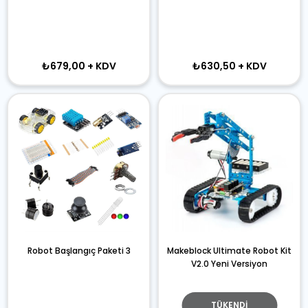
₺679,00
+ KDV
₺630,50
+ KDV
Robot Başlangıç Paketi 3
Makeblock Ultimate Robot Kit
V2.0 Yeni Versiyon
TÜKENDI