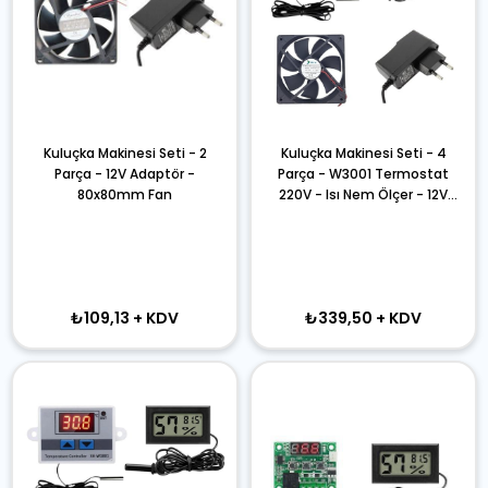
Kuluçka Makinesi Seti - 2
Kuluçka Makinesi Seti - 4
Parça - 12V Adaptör -
Parça - W3001 Termostat
80x80mm Fan
220V - Isı Nem Ölçer - 12V
Adaptör - 120x120 12V Fan
₺109,13
+ KDV
₺339,50
+ KDV