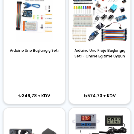
Arduino Uno Başlangıç Seti
Arduino Uno Proje Başlangıç
Seti - Online Eğitime Uygun
₺346,78
+ KDV
₺574,73
+ KDV