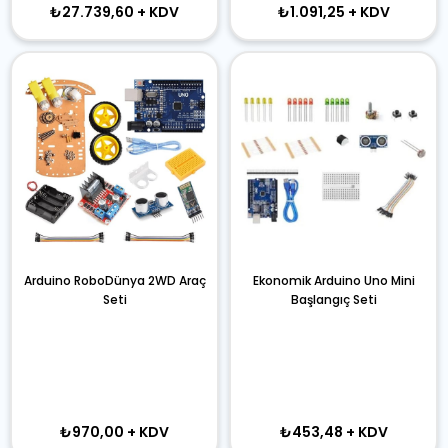
₺27.739,60
+ KDV
₺1.091,25
+ KDV
Arduino RoboDünya 2WD Araç
Ekonomik Arduino Uno Mini
Seti
Başlangıç Seti
₺970,00
+ KDV
₺453,48
+ KDV