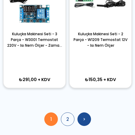
Kuluçka Makinesi Seti - 3
Kuluçka Makinesi Seti - 2
Parça - W3001 Termostat
Parça - W1209 Termostat 12V
220V - Isı Nem Ölçer - Zaman
- Isı Nem Ölçer
Rölesi
₺291,00
+ KDV
₺150,35
+ KDV
1
2
>