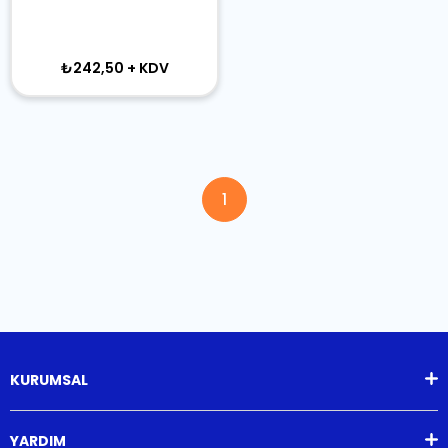
₺242,50
+ KDV
1
KURUMSAL
YARDIM