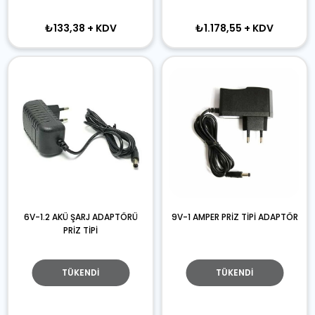
₺133,38
+ KDV
₺1.178,55
+ KDV
6V-1.2 AKÜ ŞARJ ADAPTÖRÜ
9V-1 AMPER PRİZ TİPİ ADAPTÖR
PRİZ TİPİ
TÜKENDI
TÜKENDI