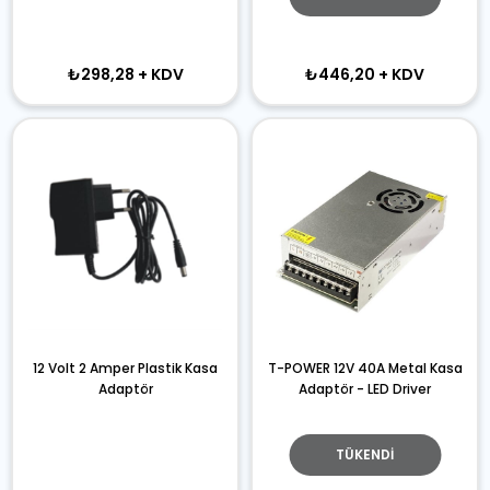
₺298,28
+ KDV
₺446,20
+ KDV
12 Volt 2 Amper Plastik Kasa
T-POWER 12V 40A Metal Kasa
Adaptör
Adaptör - LED Driver
TÜKENDI