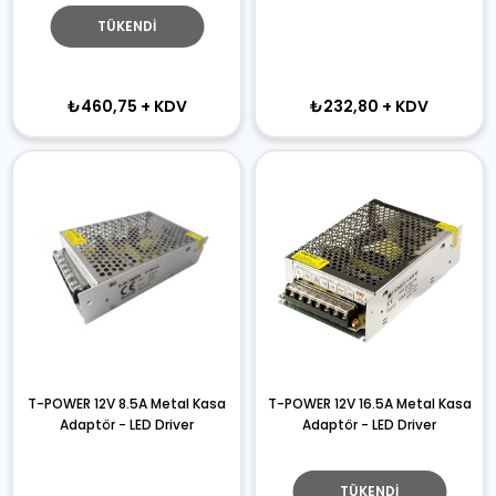
TÜKENDI
₺460,75
+ KDV
₺232,80
+ KDV
T-POWER 12V 8.5A Metal Kasa
T-POWER 12V 16.5A Metal Kasa
Adaptör - LED Driver
Adaptör - LED Driver
TÜKENDI