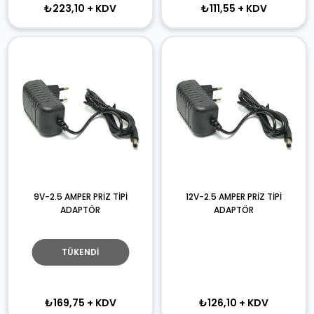
₺223,10
+ KDV
₺111,55
+ KDV
9V-2.5 AMPER PRİZ TİPİ
12V-2.5 AMPER PRİZ TİPİ
ADAPTÖR
ADAPTÖR
TÜKENDI
₺169,75
+ KDV
₺126,10
+ KDV