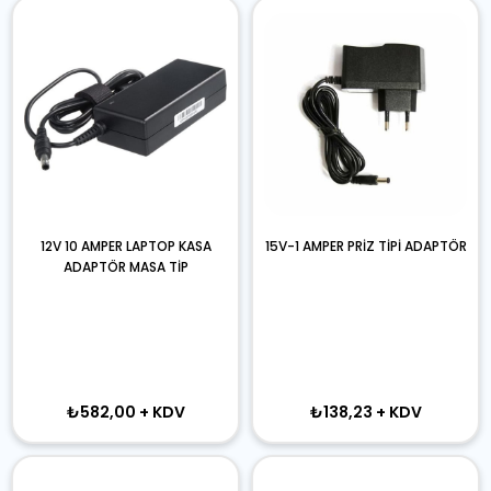
12V 10 AMPER LAPTOP KASA
15V-1 AMPER PRİZ TİPİ ADAPTÖR
ADAPTÖR MASA TİP
₺582,00
+ KDV
₺138,23
+ KDV