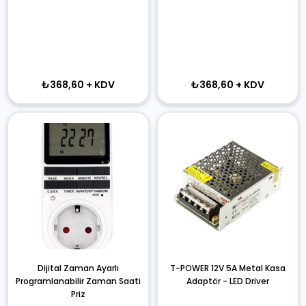
₺368,60
+ KDV
₺368,60
+ KDV
Dijital Zaman Ayarlı
T-POWER 12V 5A Metal Kasa
Programlanabilir Zaman Saati
Adaptör - LED Driver
Priz