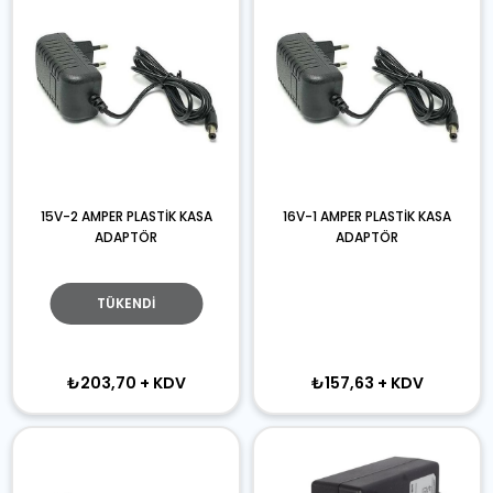
15V-2 AMPER PLASTİK KASA
16V-1 AMPER PLASTİK KASA
ADAPTÖR
ADAPTÖR
TÜKENDI
₺203,70
+ KDV
₺157,63
+ KDV