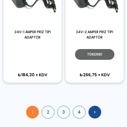
24V-1 AMPER PRİZ TİPİ
24V-2 AMPER PRİZ TİPİ
ADAPTÖR
ADAPTÖR
TÜKENDI
₺184,30
+ KDV
₺266,75
+ KDV
1
2
3
4
>