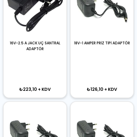
16V-2.5 A JACK UÇ SANTRAL
18V-1 AMPER PRİZ TİPİ ADAPTÖR
ADAPTÖR
₺223,10
+ KDV
₺126,10
+ KDV