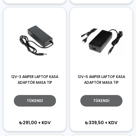
12V-3 AMPER LAPTOP KASA
12V-5 AMPER LAPTOP KASA
ADAPTÖR MASA TİP
ADAPTÖR MASA TİP
TÜKENDI
TÜKENDI
₺291,00
+ KDV
₺339,50
+ KDV