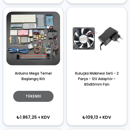
Arduino Mega Temel
Kuluçka Makinesi Seti - 2
Başlangıç Kiti
Parça - 12V Adaptör -
80x80mm Fan
TÜKENDI
₺1.867,25
+ KDV
₺109,13
+ KDV