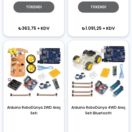
TÜKENDI
TÜKENDI
₺363,75
+ KDV
₺1.091,25
+ KDV
Arduino RoboDünya 2WD Araç
Arduino RoboDünya 4WD Araç
Seti
Seti Bluetooth