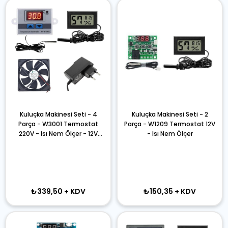
Kuluçka Makinesi Seti - 4
Kuluçka Makinesi Seti - 2
Parça - W3001 Termostat
Parça - W1209 Termostat 12V
220V - Isı Nem Ölçer - 12V
- Isı Nem Ölçer
Adaptör - 120x120 12V Fan
₺339,50
+ KDV
₺150,35
+ KDV