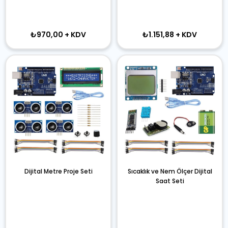
₺970,00
+ KDV
₺1.151,88
+ KDV
Dijital Metre Proje Seti
Sıcaklık ve Nem Ölçer Dijital
Saat Seti