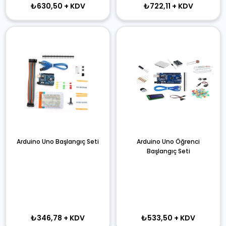
₺630,50
+ KDV
₺722,11
+ KDV
Arduino Uno Başlangıç Seti
Arduino Uno Öğrenci
Başlangıç Seti
₺346,78
+ KDV
₺533,50
+ KDV