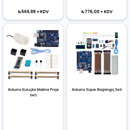
₺569,88
+ KDV
₺776,00
+ KDV
Arduino Kuluçka Makine Proje
Arduino Süper Başlangıç Seti
Seti