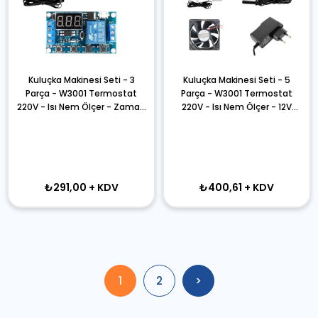
Kuluçka Makinesi Seti - 3
Kuluçka Makinesi Seti - 5
Parça - W3001 Termostat
Parça - W3001 Termostat
220V - Isı Nem Ölçer - Zaman
220V - Isı Nem Ölçer - 12V
Rölesi
Adaptör - 80x80 12V Fan -
Zaman Rölesi
₺291,00
+ KDV
₺400,61
+ KDV
1
2
>