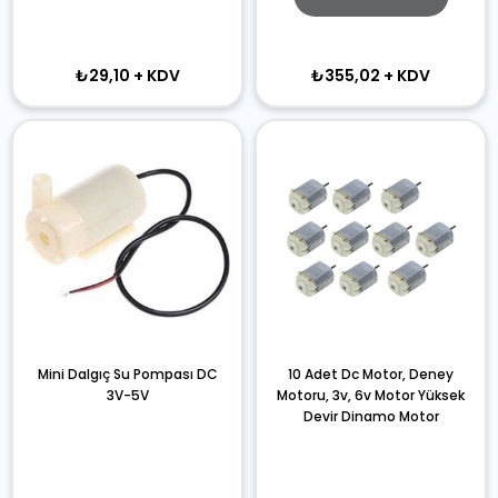
₺29,10
+ KDV
₺355,02
+ KDV
Mini Dalgıç Su Pompası DC
10 Adet Dc Motor, Deney
3V-5V
Motoru, 3v, 6v Motor Yüksek
Devir Dinamo Motor