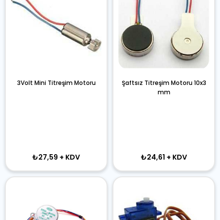
3Volt Mini Titreşim Motoru
Şaftsız Titreşim Motoru 10x3
mm
₺27,59
+ KDV
₺24,61
+ KDV