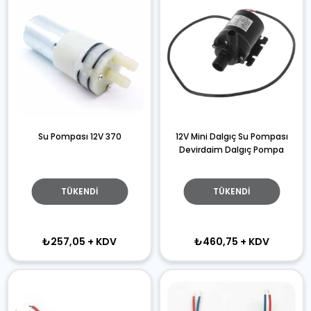
Su Pompası 12V 370
12V Mini Dalgıç Su Pompası
Devirdaim Dalgıç Pompa
TÜKENDI
TÜKENDI
₺257,05
+ KDV
₺460,75
+ KDV