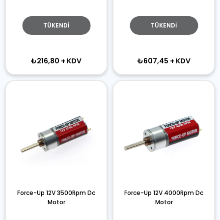
TÜKENDI
TÜKENDI
₺216,80
+ KDV
₺607,45
+ KDV
Force-Up 12V 3500Rpm Dc
Force-Up 12V 4000Rpm Dc
Motor
Motor