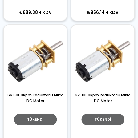
₺689,38
+ KDV
₺956,14
+ KDV
6V 6000Rpm Redüktörlü Mikro
6V 3000Rpm Redüktörlü Mikro
DC Motor
DC Motor
TÜKENDI
TÜKENDI