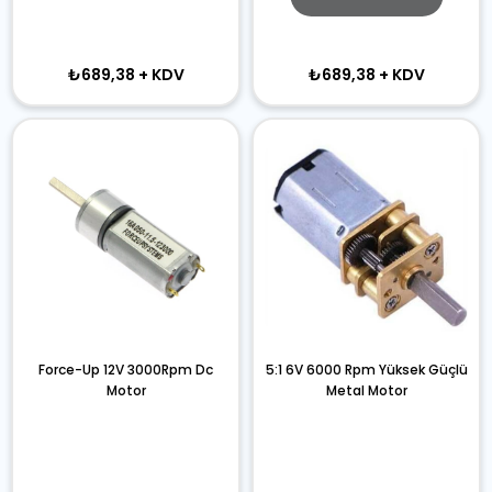
₺689,38
+ KDV
₺689,38
+ KDV
Force-Up 12V 3000Rpm Dc
5:1 6V 6000 Rpm Yüksek Güçlü
Motor
Metal Motor