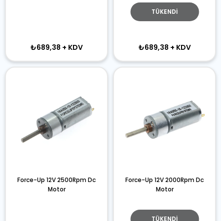
TÜKENDI
₺689,38
+ KDV
₺689,38
+ KDV
Force-Up 12V 2500Rpm Dc
Force-Up 12V 2000Rpm Dc
Motor
Motor
TÜKENDI