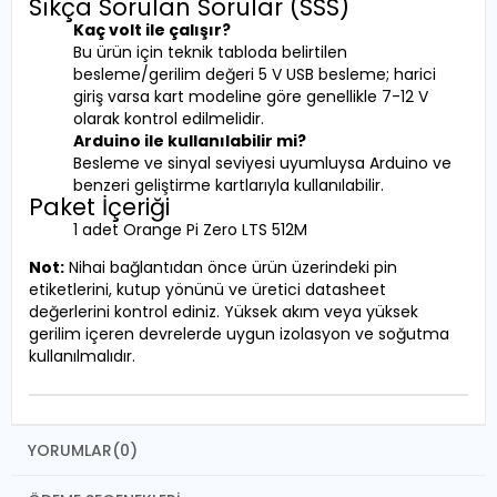
Sıkça Sorulan Sorular (SSS)
Kaç volt ile çalışır?
Bu ürün için teknik tabloda belirtilen
besleme/gerilim değeri 5 V USB besleme; harici
giriş varsa kart modeline göre genellikle 7-12 V
olarak kontrol edilmelidir.
Arduino ile kullanılabilir mi?
Besleme ve sinyal seviyesi uyumluysa Arduino ve
benzeri geliştirme kartlarıyla kullanılabilir.
Paket İçeriği
1 adet Orange Pi Zero LTS 512M
Not:
Nihai bağlantıdan önce ürün üzerindeki pin
etiketlerini, kutup yönünü ve üretici datasheet
değerlerini kontrol ediniz. Yüksek akım veya yüksek
gerilim içeren devrelerde uygun izolasyon ve soğutma
kullanılmalıdır.
YORUMLAR
(0)