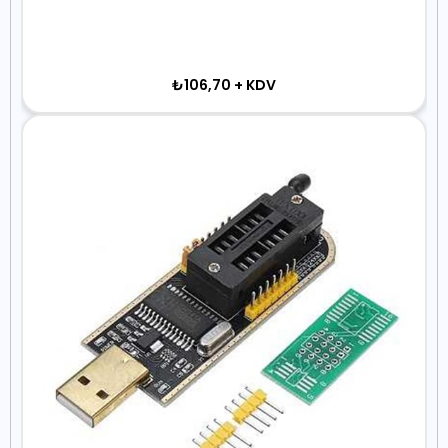
₺106,70
+ KDV