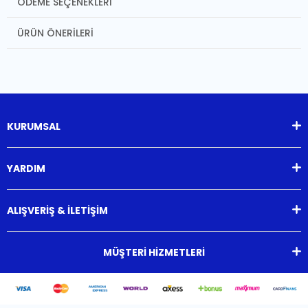
ÖDEME SEÇENEKLERI
ÜRÜN ÖNERILERI
KURUMSAL
YARDIM
ALIŞVERİŞ & İLETİŞİM
MÜŞTERİ HİZMETLERİ