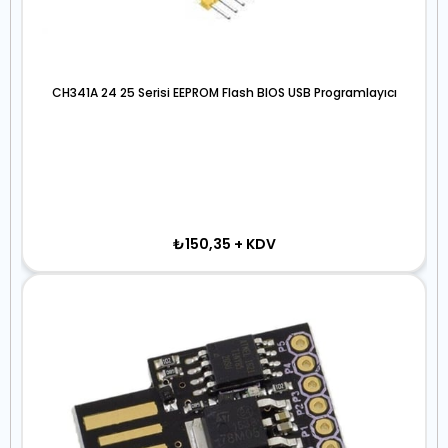
CH341A 24 25 Serisi EEPROM Flash BIOS USB Programlayıcı
₺150,35
+ KDV