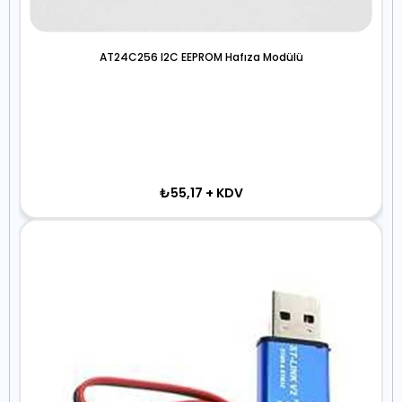
AT24C256 I2C EEPROM Hafıza Modülü
₺55,17
+ KDV