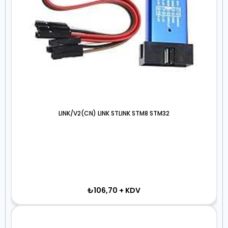
LINK/V2(CN) LINK STLINK STM8 STM32
₺106,70
+ KDV