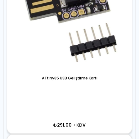
ATtiny85 USB Geliştirme Kartı
₺291,00
+ KDV