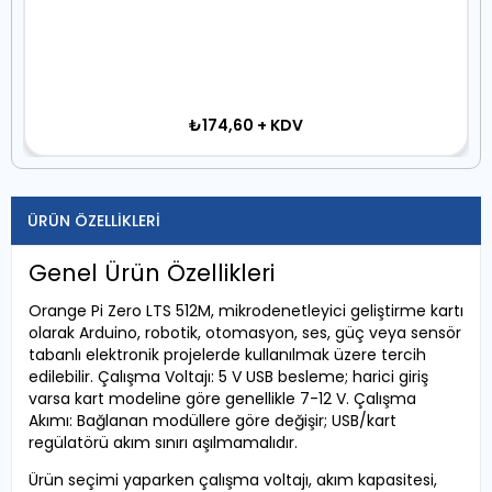
₺174,60
+ KDV
ÜRÜN ÖZELLIKLERI
Genel Ürün Özellikleri
Orange Pi Zero LTS 512M, mikrodenetleyici geliştirme kartı
olarak Arduino, robotik, otomasyon, ses, güç veya sensör
tabanlı elektronik projelerde kullanılmak üzere tercih
edilebilir. Çalışma Voltajı: 5 V USB besleme; harici giriş
varsa kart modeline göre genellikle 7-12 V. Çalışma
Akımı: Bağlanan modüllere göre değişir; USB/kart
regülatörü akım sınırı aşılmamalıdır.
Ürün seçimi yaparken çalışma voltajı, akım kapasitesi,