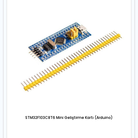
STM32F103C8T6 Mini Geliştirme Kartı (Arduino)