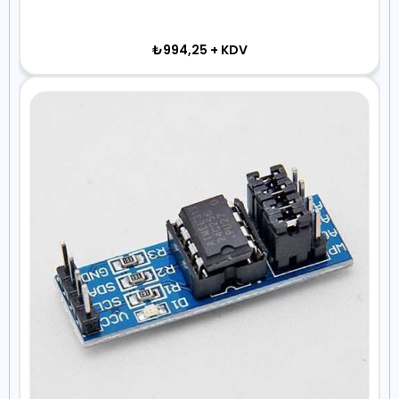
₺994,25
+ KDV