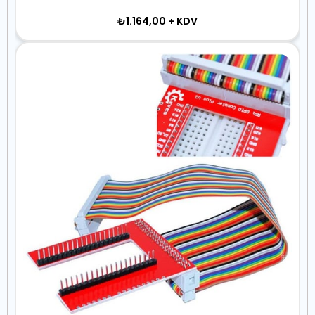
₺1.164,00
+ KDV