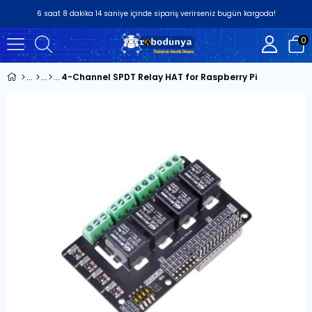
6
saat
8
dakika
14
saniye
içinde sipariş verirseniz
bugün
kargoda!
0
4-Channel SPDT Relay HAT for Raspberry Pi