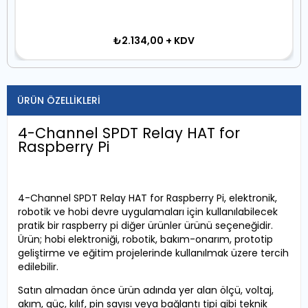
₺2.134,00
+ KDV
ÜRÜN ÖZELLIKLERI
4-Channel SPDT Relay HAT for
Raspberry Pi
4-Channel SPDT Relay HAT for Raspberry Pi, elektronik,
robotik ve hobi devre uygulamaları için kullanılabilecek
pratik bir raspberry pi diğer ürünler ürünü seçeneğidir.
Ürün; hobi elektroniği, robotik, bakım-onarım, prototip
geliştirme ve eğitim projelerinde kullanılmak üzere tercih
edilebilir.
Satın almadan önce ürün adında yer alan ölçü, voltaj,
akım, güç, kılıf, pin sayısı veya bağlantı tipi gibi teknik