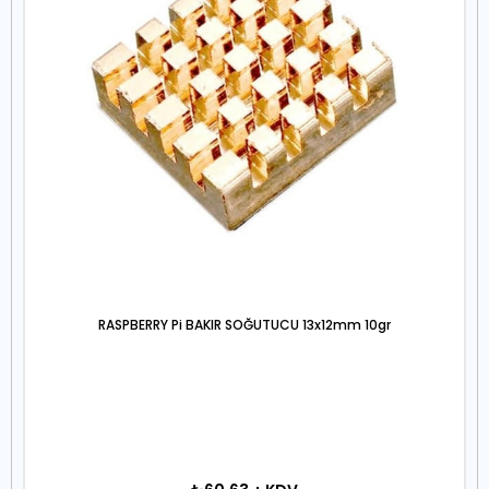
RASPBERRY Pi BAKIR SOĞUTUCU 13x12mm 10gr