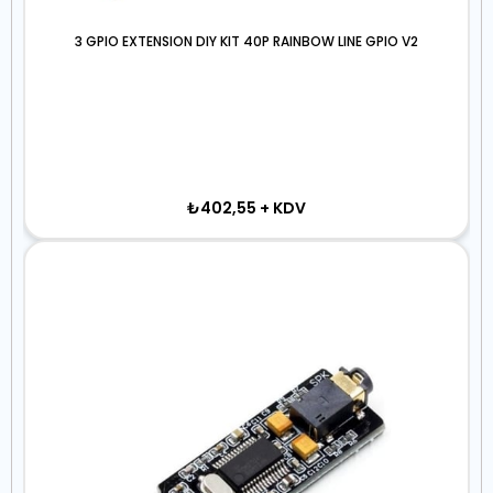
3 GPIO EXTENSION DIY KIT 40P RAINBOW LINE GPIO V2
₺402,55
+ KDV