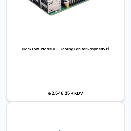
Black Low-Profile ICE Cooling Fan for Raspberry Pİ
₺2.546,25
+ KDV