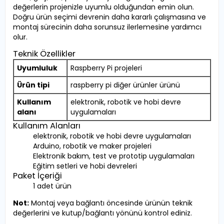
değerlerin projenizle uyumlu olduğundan emin olun.
Doğru ürün seçimi devrenin daha kararlı çalışmasına ve
montaj sürecinin daha sorunsuz ilerlemesine yardımcı
olur.
Teknik Özellikler
Uyumluluk
Raspberry Pi projeleri
Ürün tipi
raspberry pi diğer ürünler ürünü
Kullanım
elektronik, robotik ve hobi devre
alanı
uygulamaları
Kullanım Alanları
elektronik, robotik ve hobi devre uygulamaları
Arduino, robotik ve maker projeleri
Elektronik bakım, test ve prototip uygulamaları
Eğitim setleri ve hobi devreleri
Paket İçeriği
1 adet ürün
Not:
Montaj veya bağlantı öncesinde ürünün teknik
değerlerini ve kutup/bağlantı yönünü kontrol ediniz.