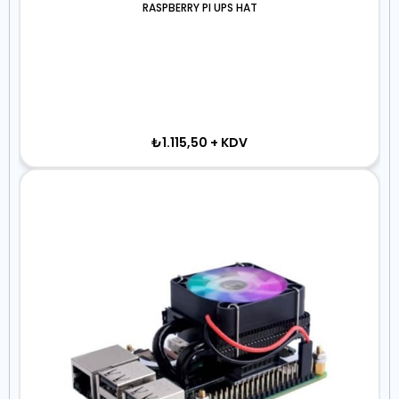
RASPBERRY PI UPS HAT
₺1.115,50
+ KDV