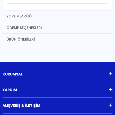
YORUMLAR
(0)
ÖDEME SEÇENEKLERI
ÜRÜN ÖNERILERI
KURUMSAL
YARDIM
ALIŞVERİŞ & İLETİŞİM